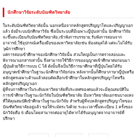
นักศึกษาวิจัยระดับบัณฑิตวิทยาลัย
ในระดับบัณฑิตวิทยาลัยนั้น นอกเหนือจากหลักสูตรปริญญาโทและปริญญาเอก
แล้ว ยังมีระบบนักศึกษาวิจัย ซึ่งเป็นระบบที่มีเฉพาะญี่ปุ่นเท่านั้น นักศึกษาวิจัย
จะขึ้นทะเบียนกับบัณฑิตวิทยาลัย,เข้าฟังการบรรยาย,รับฟังการสอนจาก
อาจารย์,ใช้อุปกรณ์เครื่องมือของมหาวิทยาลัยเช่น ห้องสมุดได้ แต่จะไม่ได้รับ
วุฒิการศึกษา
แต่การสอบเข้าศึกษาของนักศึกษาวิจัยนั้น ส่วนใหญ่เป็นการตรวจสอบและ
พิจารณาเอกสารเท่านั้น จึงสามารถใช้วิธีการขออนุญาตเข้าศึกษาต่อก่อนมา
ญี่ปุ่นด้วยวิธีการแบบ C ได้ ดังนั้นจึงเป็นวิธีการมาศึกษาที่ญี่ปุ่นโดยได้รับ
อนุญาตเข้าศึกษาในฐานะนักศึกษาวิจัยก่อน หลังจากนั้นก็ศึกษาภาษาญี่ปุ่นหรือ
หลักสูตรเฉพาะด้านแล้วสอบคัดเลือกเข้าศึกษาในหลักสูตรปริญญาโทหรือ
หลักสูตรปริญญาเอก
ผู้ที่จบการศึกษาในระดับมหาวิทยาลัยที่ประเทศของตนแล้วจะมีคุณสมบัติใน
การเข้าศึกษาในฐานะนักวิจัยในบัณฑิตวิทยาลัย มีมหาวิทยาลัยเอกชนบางแห่ง
ที่ให้คุณสมบัติเข้าศึกษาในฐานะนักวิจัย สำหรับผู้ที่จบหลักสูตรปริญญาโทของ
บัณฑิตวิทยาลัยอยู่แล้ว ขอให้ระมัดระวังด้วย ระยะเวลาขึ้นทะเบียน 1 ครั้งของ
นักวิจัยคือ 6 เดือนโดยสามารถต่ออายุได้หากได้รับอนุญาตจากอาจารย์ที่
ปรึกษา