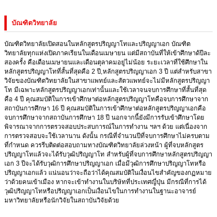
บัณฑิตวิทยาลัย
บัณฑิตวิทยาลัยเปิดสอนในหลักสูตรปริญญาโทและปริญญาเอก บัณฑิต
วิทยาลัยทุกแห่งเปิดภาคเรียนในเดือนเมษายน แต่มีสถาบันที่ให้เข้าศึกษาด้ปีละ
สองครั้ง คือเดือนเมษายนและเดือนตุลาคมอยู่ไม่น้อย ระยะเวลาที่ใช้ศึกษาใน
หลักสูตรปริญญาโทที่สั้นที่สุดคือ 2 ปี,หลักสูตรปริญญาเอก 3 ปี แต่สำหรับสาขา
วิจัยของบัณฑิตวิทยาลัยในสาขาแพทย์และสัตวแพทย์จะไม่มีหลักสูตรปริญญา
โท มีเฉพาะหลักสูตรปริญญาเอกเท่านั้นและใช้เวลาจนจบการศึกษาที่สั้นที่สุด
คือ 4 ปี คุณสมบัติในการเข้าศึกษาต่อหลักสูตรปริญญาโทคือจบการศึกษาจาก
สถาบันการศึกษา 16 ปี คุณสมบัติในการเข้าศึกษาต่อหลักสูตรปริญญาเอกคือ
จบการศึกษาจากสถาบันการศึกษา 18 ปี นอกจากนี้ยังมีการรับเข้าศึกษาโดย
พิจารณาจากการตรวจสอบประสบการณ์ในการทำงาน ฯลฯ ด้วย แต่เนื่องจาก
การตรวจสอบจะใช้เวลานาน ดังนั้น กรณีที่จำนวนปีที่จบการศึกษาไม่ครบตาม
ที่กำหนด ควรรีบติดต่อสอบถามทางบัณฑิตวิทยาลัยล่วงหน้า ผู้ที่จบหลักสูตร
ปริญญาโทแล้วจะได้รับวุฒิปริญญาโท สำหรับผู้ที่จบการศึกษาหลักสูตรปริญญา
เอก 3 ปีจะได้รับวุฒิการศึกษาปริญญาเอก เมื่อมีวุฒิการศึกษาปริญญาโทหรือ
ปริญญาเอกแล้ว แน่นอนว่าจะถือว่าได้คุณสมบัติในเงื่อนไขสำคัญของกฏหมาย
ว่าด้วยคนเข้าเมือง หากจะเข้าทำงานในบริษัทที่ประเทศญี่ปุ่น มีกรณีที่การได้
วุฒิปริญญาโทหรือปริญญาเอกเป็นเงื่อนไขในการทำงานในฐานะอาจารย์
มหาวิทยาลัยหรือนักวิจัยในสถาบันวิจัยด้วย