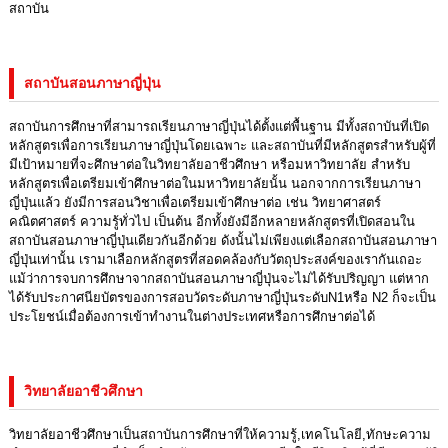
สถาบัน
สถาบันสอนภาษาญี่ปุ่น
สถาบันการศึกษาที่สามารถเรียนภาษาญี่ปุ่นได้ตั้งแต่พื้นฐาน มีทั้งสถาบันที่เปิด
หลักสูตรเพื่อการเรียนภาษาญี่ปุ่นโดยเฉพาะ และสถาบันที่มีหลักสูตรสำหรับผู้ที่
มีเป้าหมายที่จะศึกษาต่อในวิทยาลัยอาชีวศึกษา หรือมหาวิทยาลัย สำหรับ
หลักสูตรเพื่อเตรียมเข้าศึกษาต่อในมหาวิทยาลัยนั้น นอกจากการเรียนภาษา
ญี่ปุ่นแล้ว ยังมีการสอนวิชาเพื่อเตรียมเข้าศึกษาต่อ เช่น วิทยาศาสตร์
คณิตศาสตร์ ความรู้ทั่วไป เป็นต้น อีกทั้งยังมีอีกหลายหลักสูตรที่เปิดสอนใน
สถาบันสอนภาษาญี่ปุ่นเดียวกันอีกด้วย ดังนั้นไม่เพียงแต่เลือกสถาบันสอนภาษา
ญี่ปุ่นเท่านั้น เรามาเลือกหลักสูตรที่สอดคล้องกับวัตถุประสงค์ของเรากันเถอะ
แม้ว่าการจบการศึกษาจากสถาบันสอนภาษาญี่ปุ่นจะไม่ได้รับปริญญา แต่หาก
ได้รับประกาศนียบัตรของการสอบวัดระดับภาษาญี่ปุ่นระดับN1หรือ N2 ก็จะเป็น
ประโยชน์เมื่อต้องการเข้าทำงานในต่างประเทศหรือการศึกษาต่อได้
วิทยาลัยอาชีวศึกษา
วิทยาลัยอาชีวศึกษาเป็นสถาบันการศึกษาที่ให้ความรู้,เทคโนโลยี,ทักษะความ