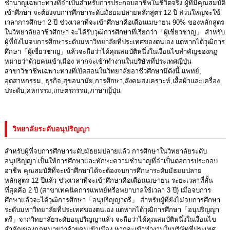
ชำนาญเฉพาะทางที่จำเป็นสำหรับการประกอบอาชีพในชีวิตจริง ผู้ที่มีคุณสมบัติ
เข้าศึกษา จะต้องจบการศึกษาระดับมัธยมปลายหลักสูตร 12 ปี ส่วนใหญ่จะใช้
เวลาการศึกษา 2 ปี ช่วงเวลาที่จะเข้าศึกษาคือเดือนเมษายน 90% ของหลักสูตร
ในวิทยาลัยอาชีวศึกษา จะได้รับวุฒิการศึกษาที่เรียกว่า「ผู้เชี่ยวชาญ」 สำหรับ
ผู้ที่ยังไม่จบการศึกษาระดับมหาวิทยาลัยที่ประเทศของตนเอง แต่หากได้วุฒิการ
ศึกษา「ผู้เชี่ยวชาญ」แล้วจะถือว่าได้คุณสมบัติหนึ่งในเงื่อนไขสำคัญของกฏ
หมายว่าด้วยคนเข้าเมือง หากจะเข้าทำงานในบริษัทที่ประเทศญี่ปุ่น
สาขาวิชาชีพเฉพาะทางที่เปิดสอนในวิทยาลัยอาชีวศึกษามีดังนี้ แพทย์,
อุตสาหกรรม, ธุรกิจ,สุขอนามัย,การศึกษา,สังคมสงเคราะห์,เสื้อผ้าและเครื่อง
ประดับ,คหกรรม,เกษตรกรรม,ภาษาญี่ปุ่น
วิทยาลัยระดับอนุปริญญา
สำหรับผู้ที่จบการศึกษาระดับมัธยมปลายแล้ว การศึกษาในวิทยาลัยระดับ
อนุปริญญา เป็นให้การศึกษาและทักษะความชำนาญที่จำเป็นต่อการประกอบ
อาชีพ คุณสมบัติที่จะเข้าศึกษาได้จะต้องจบการศึกษาระดับมัธยมปลาย
หลักสูตร 12 ปีแล้ว ช่วงเวลาที่จะเข้าศึกษาคือเดือนเมษายน ระยะเวลาที่สั้น
ที่สุดคือ 2 ปี (สาขาเทคนิคการแพทย์หรือพยาบาลใช้เวลา 3 ปี) เมื่อจบการ
ศึกษาแล้วจะได้วุฒิการศึกษา「อนุปริญญาตรี」 สำหรับผู้ที่ยังไม่จบการศึกษา
ระดับมหาวิทยาลัยที่ประเทศของตนเอง แต่หากได้วุฒิการศึกษา「อนุปริญญา
ตรี」จากวิทยาลัยระดับอนุปริญญาแล้ว จะถือว่าได้คุณสมบัติหนึ่งในเงื่อนไข
สำคัญของกฏหมายว่าด้วยคนเข้าเมือง หากจะเข้าทำงานในบริษัทที่ประเทศ