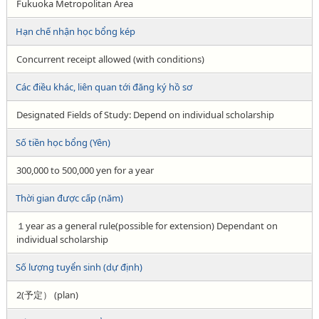
Fukuoka Metropolitan Area
Hạn chế nhận học bổng kép
Concurrent receipt allowed (with conditions)
Các điều khác, liên quan tới đăng ký hồ sơ
Designated Fields of Study: Depend on individual scholarship
Số tiền học bổng (Yên)
300,000 to 500,000 yen for a year
Thời gian được cấp (năm)
１year as a general rule(possible for extension) Dependant on
individual scholarship
Số lượng tuyển sinh (dự định)
2(予定） (plan)