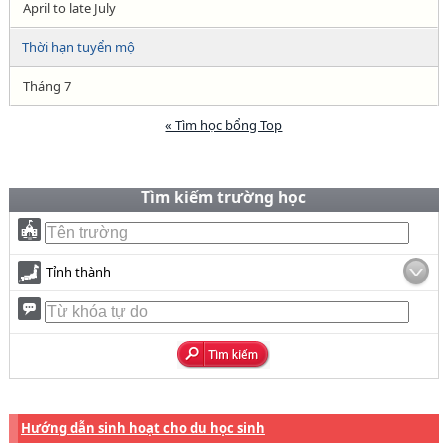
April to late July
Thời hạn tuyển mộ
Tháng 7
« Tìm học bổng Top
Tìm kiếm trường học
Tỉnh thành
Hướng dẫn sinh hoạt cho du học sinh