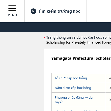
Tìm kiếm trường học
MENU
Trang thông tin về du học đại học,cao họ
Scholarship for Privately Financed Fore
Yamagata Prefectural Scholars
Tổ chức cấp học bổng
Y
Năm được cấp học bổng
2
Phương pháp đăng ký dự
Đ
tuyển