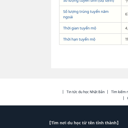
Số lượng tuyển sinh (dự định)
予
Số lượng trúng tuyển năm
6
ngoái
Thời gian tuyển mộ
Thời hạn tuyển mộ
T
Tin tức du học Nhật Bản
Tìm kiếm n
【Tìm nơi du học từ tên tỉnh thành】