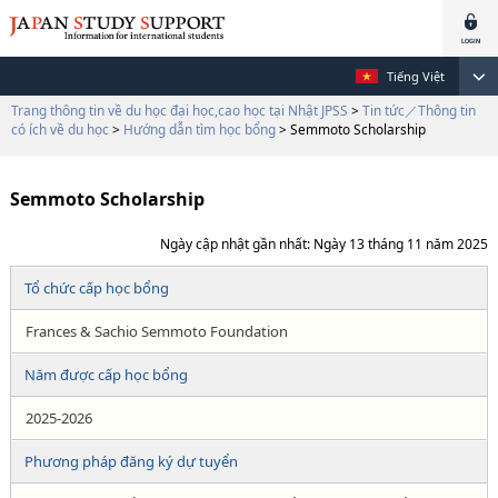
Tiếng Việt
Trang thông tin về du học đại học,cao học tại Nhật JPSS
>
Tin tức／Thông tin
có ích về du học
>
Hướng dẫn tìm học bổng
> Semmoto Scholarship
Semmoto Scholarship
Ngày cập nhật gần nhất: Ngày 13 tháng 11 năm 2025
Tổ chức cấp học bổng
Frances & Sachio Semmoto Foundation
Năm được cấp học bổng
2025-2026
Phương pháp đăng ký dự tuyển