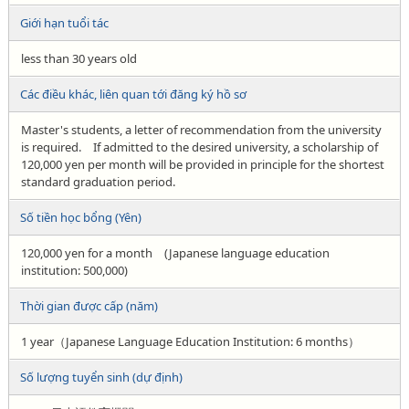
Giới hạn tuổi tác
less than 30 years old
Các điều khác, liên quan tới đăng ký hồ sơ
Master's students, a letter of recommendation from the university
is required. If admitted to the desired university, a scholarship of
120,000 yen per month will be provided in principle for the shortest
standard graduation period.
Số tiền học bổng (Yên)
120,000 yen for a month (Japanese language education
institution: 500,000)
Thời gian được cấp (năm)
1 year（Japanese Language Education Institution: 6 months）
Số lượng tuyển sinh (dự định)