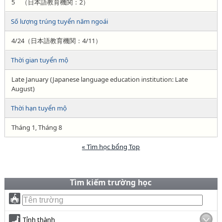
5 （日本語教育機関：2）
Số lượng trúng tuyển năm ngoái
4/24（日本語教育機関：4/11）
Thời gian tuyển mộ
Late January (Japanese language education institution: Late
August)
Thời hạn tuyển mộ
Tháng 1, Tháng 8
« Tìm học bổng Top
Tìm kiếm trường học
Tỉnh thành