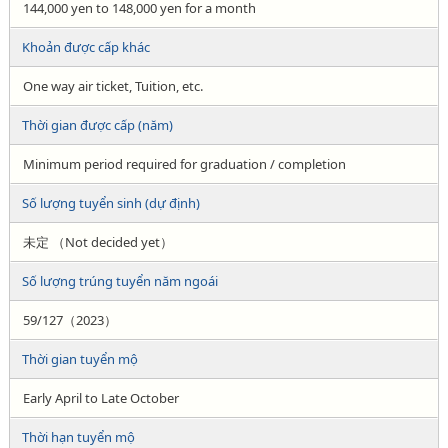
144,000 yen to 148,000 yen for a month
Khoản được cấp khác
One way air ticket, Tuition, etc.
Thời gian được cấp (năm)
Minimum period required for graduation / completion
Số lượng tuyển sinh (dự định)
未定 （Not decided yet）
Số lượng trúng tuyển năm ngoái
59/127（2023）
Thời gian tuyển mộ
Early April to Late October
Thời hạn tuyển mộ