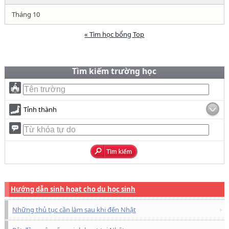
Tháng 10
« Tìm học bổng Top
Tìm kiếm trường học
Tỉnh thành
Hướng dẫn sinh hoạt cho du học sinh
Những thủ tục cần làm sau khi đến Nhật