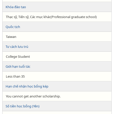
Khóa đào tạo
Thạc sỹ, Tiến sỹ, Các mục khác(Professional graduate school)
Quốc tịch
Taiwan
Tư cách lưu trú
College Student
Giới hạn tuổi tác
Less than 35
Hạn chế nhận học bổng kép
You cannot get another scholarship.
Số tiền học bổng (Yên)