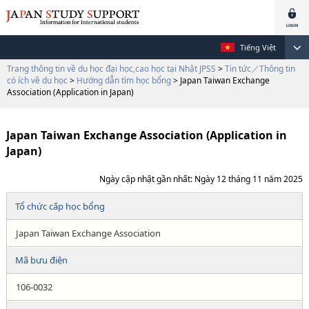
Tiếng Việt
Trang thông tin về du học đại học,cao học tại Nhật JPSS
>
Tin tức／Thông tin
có ích về du học
>
Hướng dẫn tìm học bổng
> Japan Taiwan Exchange
Association (Application in Japan)
Japan Taiwan Exchange Association (Application in
Japan)
Ngày cập nhật gần nhất: Ngày 12 tháng 11 năm 2025
Tổ chức cấp học bổng
Japan Taiwan Exchange Association
Mã bưu điện
106-0032