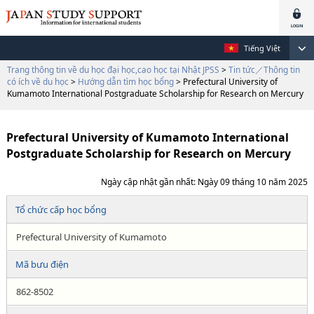
Tiếng Việt
Trang thông tin về du học đại học,cao học tại Nhật JPSS
>
Tin tức／Thông tin
có ích về du học
>
Hướng dẫn tìm học bổng
> Prefectural University of
Kumamoto International Postgraduate Scholarship for Research on Mercury
Prefectural University of Kumamoto International
Postgraduate Scholarship for Research on Mercury
Ngày cập nhật gần nhất: Ngày 09 tháng 10 năm 2025
Tổ chức cấp học bổng
Prefectural University of Kumamoto
Mã bưu điện
862-8502