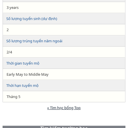
3 years
Số lượng tuyển sinh (dự định)
2
Số lượng trúng tuyển năm ngoái
2/4
Thời gian tuyển mộ
Early May to Middle May
Thời hạn tuyển mộ
Tháng 5
« Tìm học bổng Top