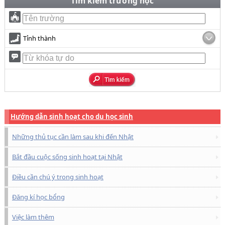
Tìm kiếm trường học
Tỉnh thành
Hướng dẫn sinh hoạt cho du học sinh
Những thủ tục cần làm sau khi đến Nhật
Bắt đầu cuộc sống sinh hoạt tại Nhật
Điều cần chú ý trong sinh hoạt
Đăng kí học bổng
Việc làm thêm