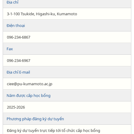
Địa chỉ
3-1-100 Tsukide, Higashi-ku, Kumamoto
Điện thoại
096-234-6867
Fax
096-234-6967
Địa chỉ E-mail
ciee@pu-kumamoto.ac.jp
Năm được cấp học bổng
2025-2026
Phương pháp đăng ký dự tuyển
Đăng ký dự tuyển trực tiếp tới tổ chức cấp học bổng