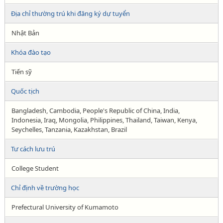
Địa chỉ thường trú khi đăng ký dự tuyển
Nhật Bản
Khóa đào tạo
Tiến sỹ
Quốc tịch
Bangladesh, Cambodia, People's Republic of China, India,
Indonesia, Iraq, Mongolia, Philippines, Thailand, Taiwan, Kenya,
Seychelles, Tanzania, Kazakhstan, Brazil
Tư cách lưu trú
College Student
Chỉ định về trường học
Prefectural University of Kumamoto