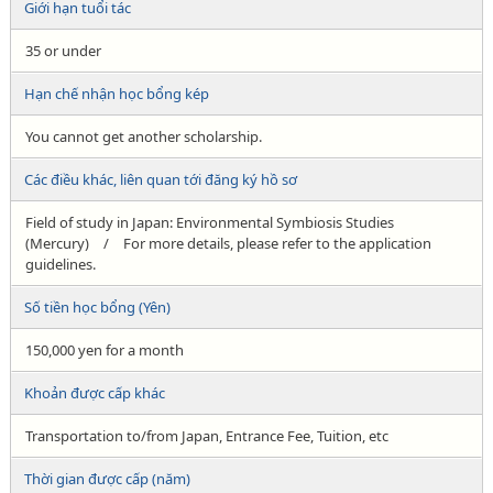
Giới hạn tuổi tác
35 or under
Hạn chế nhận học bổng kép
You cannot get another scholarship.
Các điều khác, liên quan tới đăng ký hồ sơ
Field of study in Japan: Environmental Symbiosis Studies
(Mercury) / For more details, please refer to the application
guidelines.
Số tiền học bổng (Yên)
150,000 yen for a month
Khoản được cấp khác
Transportation to/from Japan, Entrance Fee, Tuition, etc
Thời gian được cấp (năm)