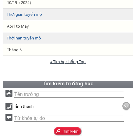
10/19（2024）
Thời gian tuyển mộ
April to May
Thời hạn tuyển mộ
Tháng 5
« Tìm học bổng Top
Tìm kiếm trường học
Tỉnh thành