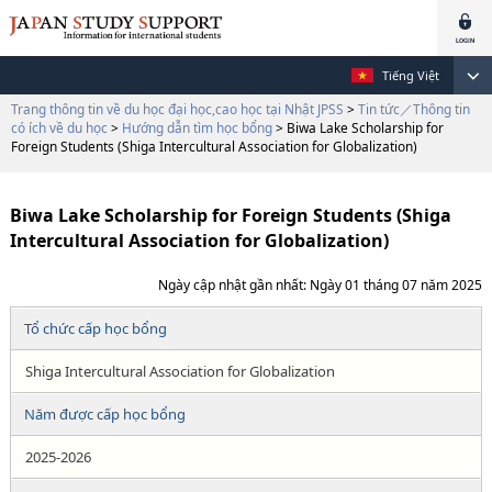
Tiếng Việt
Trang thông tin về du học đại học,cao học tại Nhật JPSS
>
Tin tức／Thông tin
có ích về du học
>
Hướng dẫn tìm học bổng
> Biwa Lake Scholarship for
Foreign Students (Shiga Intercultural Association for Globalization)
Biwa Lake Scholarship for Foreign Students (Shiga
Intercultural Association for Globalization)
Ngày cập nhật gần nhất: Ngày 01 tháng 07 năm 2025
Tổ chức cấp học bổng
Shiga Intercultural Association for Globalization
Năm được cấp học bổng
2025-2026