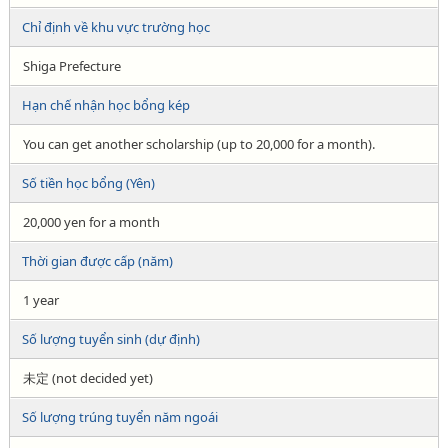
Chỉ định về khu vực trường học
Shiga Prefecture
Hạn chế nhận học bổng kép
You can get another scholarship (up to 20,000 for a month).
Số tiền học bổng (Yên)
20,000 yen for a month
Thời gian được cấp (năm)
1 year
Số lượng tuyển sinh (dự định)
未定 (not decided yet)
Số lượng trúng tuyển năm ngoái