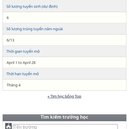
Số lượng tuyển sinh (dự định)
6
Số lượng trúng tuyển năm ngoái
6/13
Thời gian tuyển mộ
April 1 to April 28
Thời hạn tuyển mộ
Tháng 4
« Tìm học bổng Top
Tìm kiếm trường học