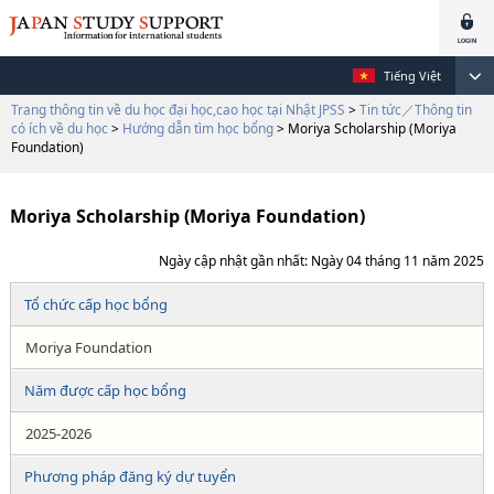
Tiếng Việt
Trang thông tin về du học đại học,cao học tại Nhật JPSS
>
Tin tức／Thông tin
có ích về du học
>
Hướng dẫn tìm học bổng
> Moriya Scholarship (Moriya
Foundation)
Moriya Scholarship (Moriya Foundation)
Ngày cập nhật gần nhất: Ngày 04 tháng 11 năm 2025
Tổ chức cấp học bổng
Moriya Foundation
Năm được cấp học bổng
2025-2026
Phương pháp đăng ký dự tuyển