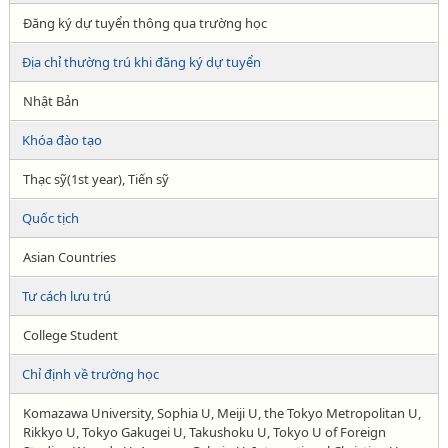
Đăng ký dự tuyển thông qua trường học
Địa chỉ thường trú khi đăng ký dự tuyển
Nhật Bản
Khóa đào tạo
Thạc sỹ(1st year), Tiến sỹ
Quốc tịch
Asian Countries
Tư cách lưu trú
College Student
Chỉ định về trường học
Komazawa University, Sophia U, Meiji U, the Tokyo Metropolitan U,
Rikkyo U, Tokyo Gakugei U, Takushoku U, Tokyo U of Foreign