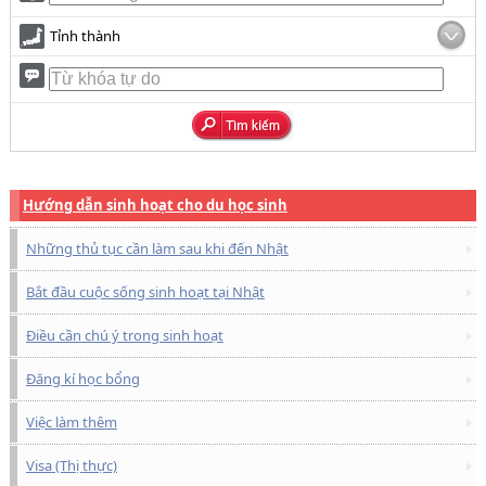
Tỉnh thành
Hướng dẫn sinh hoạt cho du học sinh
Những thủ tục cần làm sau khi đến Nhật
Bắt đầu cuộc sống sinh hoạt tại Nhật
Điều cần chú ý trong sinh hoạt
Đăng kí học bổng
Việc làm thêm
Visa (Thị thực)