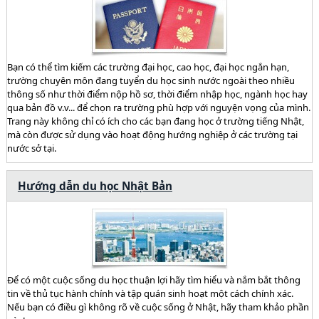
Bạn có thể tìm kiếm các trường đại học, cao học, đại học ngắn hạn,
trường chuyên môn đang tuyển du học sinh nước ngoài theo nhiều
thông số như thời điểm nộp hồ sơ, thời điểm nhập học, ngành học hay
qua bản đồ v.v... để chọn ra trường phù hợp với nguyện vọng của mình.
Trang này không chỉ có ích cho các bạn đang học ở trường tiếng Nhật,
mà còn được sử dụng vào hoạt động hướng nghiệp ở các trường tại
nước sở tại.
Hướng dẫn du học Nhật Bản
Để có một cuộc sống du học thuận lợi hãy tìm hiểu và nắm bắt thông
tin về thủ tục hành chính và tập quán sinh hoạt một cách chính xác.
Nếu bạn có điều gì không rõ về cuộc sống ở Nhật, hãy tham khảo phần