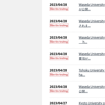
2023/04/28
Waseda Univers
が公開...
2023/04/28
Waseda Univer
されま...
2023/04/28
Waseda Unive
h...
2023/04/28
Waseda Univers
要項が...
2023/04/28
Tohoku University 
ha...
2023/04/28
Waseda Univers
公開...
2023/04/27
Kyoto University o