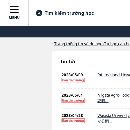
Tìm kiếm trường học
MENU
Trang thông tin về du học đại học,cao họ
Tin tức
2023/05/09
International Univ
2023/05/01
Niigata Agr
説明...
2023/04/28
Waseda Univer
が公開...