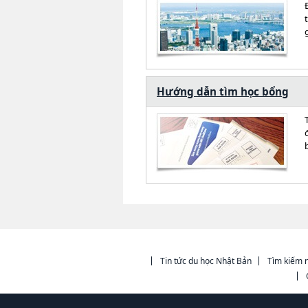
Hướng dẫn tìm học bổng
Tin tức du học Nhật Bản
Tìm kiếm n