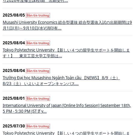
り2026年度修士課程Ⅰ期 出願受付...
2025/08/05
Musashi University Economics 総合型選抜 総合型選抜入試の出願期間は9
月1日(月)～9月10日(水)/消印有...
2025/08/04
Tokyo Polytechnic University 【新しい４つの留学生サポートを開始しま
す！】 東京工芸大学工学部は...
2025/08/04
Trường Đại học Musashino Ngành Toàn cầu 【NEWS】 8/9（土）
8/23（土） いよいよオープンキャンパス...
2025/08/01
International University of Japan [Online Info Session] September 18th,
5 PM - 5:30 PM JST If y...
2025/07/30
Tokyo Polytechnic University 【新しい４つの留学生サポートを開始しま