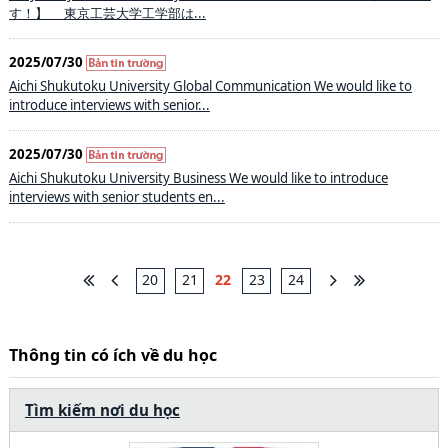
す！】 東京工芸大学工学部は...
2025/07/30
Aichi Shukutoku University Global Communication We would like to
introduce interviews with senior...
2025/07/30
Aichi Shukutoku University Business We would like to introduce
interviews with senior students en...
20
21
22
23
24
Thông tin có ích về du học
Tìm kiếm nơi du học