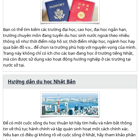
Bạn có thể tìm kiếm các trường đại học, cao học, đại học ngắn hạn,
trường chuyên môn đang tuyển du học sinh nước ngoài theo nhiều
thông số như thời điểm nộp hồ sơ, thời điểm nhập học, ngành học hay
qua bản đồ v.v... để chọn ra trường phù hợp với nguyện vọng của mình.
Trang này không chỉ có ích cho các bạn đang học ở trường tiếng Nhật,
mà còn được sử dụng vào hoạt động hướng nghiệp ở các trường tại
nước sở tại.
Hướng dẫn du học Nhật Bản
Để có một cuộc sống du học thuận lợi hãy tìm hiểu và nắm bắt thông
tin về thủ tục hành chính và tập quán sinh hoạt một cách chính xác.
Nếu bạn có điều gì không rõ về cuộc sống ở Nhật, hãy tham khảo phần