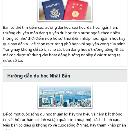
Bạn có thể tìm kiếm các trường đại học, cao học, đại học ngắn hạn,
trường chuyên môn đang tuyển du học sinh nước ngoài theo nhiều
thông số như thời điểm nộp hồ sơ, thời điểm nhập học, ngành học hay
qua bản đồ v.v... để chọn ra trường phù hợp với nguyện vọng của mình.
Trang này không chỉ có ích cho các bạn đang học ở trường tiếng Nhật,
mà còn được sử dụng vào hoạt động hướng nghiệp ở các trường tại
nước sở tại.
Hướng dẫn du học Nhật Bản
Để có một cuộc sống du học thuận lợi hãy tìm hiểu và nắm bắt thông
tin về thủ tục hành chính và tập quán sinh hoạt một cách chính xác.
Nếu bạn có điều gì không rõ về cuộc sống ở Nhật, hãy tham khảo phần