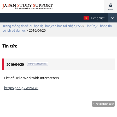
Tiếng Việt
Trang thông tin về du học đại học,cao học tại Nhật JPSS
>
Tin tức／Thông tin
có ích về du học
> 2016/04/20
Tin tức
2016/04/20
List of Hello Work with Interpreters
http://goo.gl/WP617P