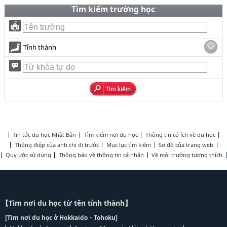
Tìm kiếm trường học
Tỉnh thành
Tin tức du học Nhật Bản
Tìm kiếm nơi du học
Thông tin có ích về du học
Thông điệp của anh chị đi trước
Mục lục tìm kiếm
Sơ đồ của trang web
Quy ước sử dụng
Thông báo về thông tin cá nhân
Về môi trường tương thích
【Tìm nơi du học từ tên tỉnh thành】
[Tìm nơi du học ở Hokkaido・Tohoku]