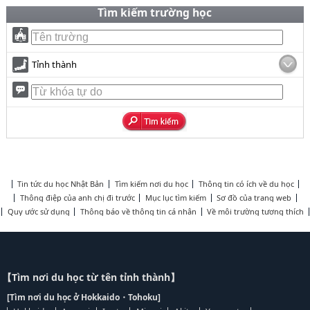
Tìm kiếm trường học
Tỉnh thành
Tin tức du học Nhật Bản
Tìm kiếm nơi du học
Thông tin có ích về du học
Thông điệp của anh chị đi trước
Mục lục tìm kiếm
Sơ đồ của trang web
Quy ước sử dụng
Thông báo về thông tin cá nhân
Về môi trường tương thích
【Tìm nơi du học từ tên tỉnh thành】
[Tìm nơi du học ở Hokkaido・Tohoku]