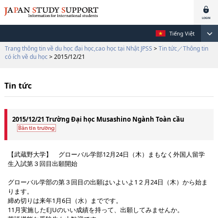
Tiếng Việt
Trang thông tin về du học đại học,cao học tại Nhật JPSS
>
Tin tức／Thông tin
có ích về du học
> 2015/12/21
Tin tức
2015/12/21 Trường Đại học Musashino Ngành Toàn cầu
【武蔵野大学】 グローバル学部12月24日（木）まもなく外国人留学
生入試第３回目出願開始
グローバル学部の第３回目の出願はいよいよ1２月24日（木）から始ま
ります。
締め切りは来年1月6日（水）までです。
11月実施したEJUのいい成績を持って、出願してみませんか。