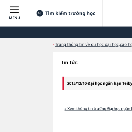
Tìm kiếm trường học
MENU
Trang thông tin về du học đại học,cao họ
Tin tức
2015/12/10 Đại học ngắn hạn Tei
» Xem thông tin trường Đại học ngắn 