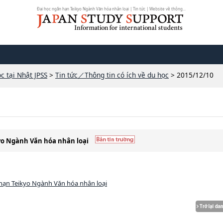
Đại học ngắn hạn Teikyo Ngành Văn hóa nhân loại | Tin tức | Website về thông...
c tại Nhật JPSS
>
Tin tức／Thông tin có ích về du học
> 2015/12/10
kyo Ngành Văn hóa nhân loại
hạn Teikyo Ngành Văn hóa nhân loại