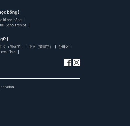
học bổng】
g kí học bổng
RT Scholarships
 ngữ】
中文（简体字）
中文（繁體字）
한국어
ภาษาไทย
oporation.