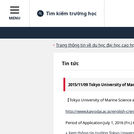
Tìm kiếm trường học
MENU
Trang thông tin về du học đại học,cao họ
Tin tức
2015/11/09 Tokyo University of M
【Tokyo University of Marine Science a
http://www.kaiyodai.ac.jp/english-c/e
Period of Application:July 1, 2016 (Fri.) 
» Xem thông tin trường Tokyo Univers