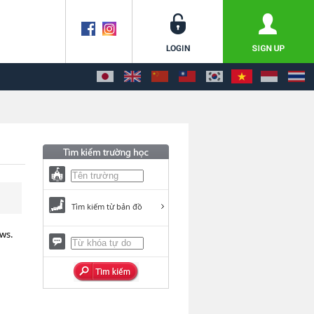
Tìm kiếm từ bản đồ
ws.