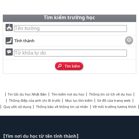
Tìm kiếm trường học
Tỉnh thành
Tin tức du học Nhật Bản
Tìm kiếm nơi du học
Thông tin có ích về du học
Thông điệp của anh chị đi trước
Mục lục tìm kiếm
Sơ đồ của trang web
Quy ước sử dụng
Thông báo về thông tin cá nhân
Về môi trường tương thích
【Tìm nơi du học từ tên tỉnh thành】