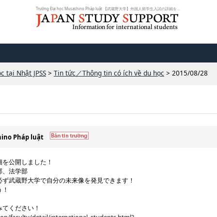
Trường Đại học Musashino Pháp luật 【武蔵野大学】外国人留学生入試の詳細を公開...
c tại Nhật JPSS
>
Tin tức／Thông tin có ích về du học
> 2015/08/28
hino Pháp luật
細を公開しました！
部、法学部
必ず武蔵野大学で自分の未来像を発見できます！
う！
みてください！