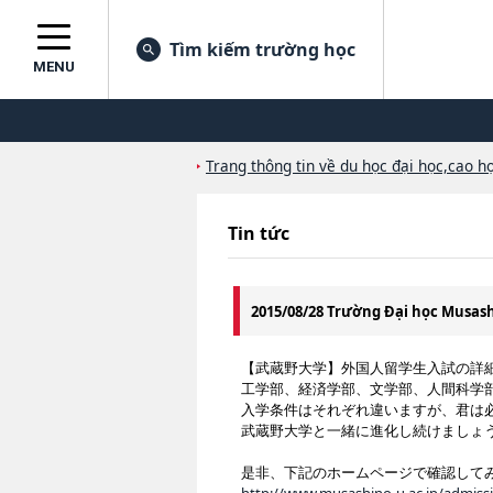
Tìm kiếm trường học
MENU
Trang thông tin về du học đại học,cao họ
Tin tức
2015/08/28 Trường Đại học Musas
【武蔵野大学】外国人留学生入試の詳
工学部、経済学部、文学部、人間科学
入学条件はそれぞれ違いますが、君は
武蔵野大学と一緒に進化し続けましょ
是非、下記のホームページで確認して