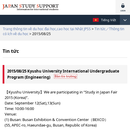
Tiếng Việt
Trang thông tin về du học đại học,cao học tại Nhật JPSS
>
Tin tức／Thông tin
có ích về du học
> 2015/08/25
Tin tức
2015/08/25 Kyushu University International Undergraduate
Program (Engineering)
【Kyushu University】We are participating in “Study in Japan Fair
2015 (Korea)”.
Date: September 12(Sat),13(Sun)
Time: 10:00-16:00
Venue:
(1) Busan: Busan Exhibition & Convention Center（BEXCO）
(55, APEC-ro, Haeundae-gu, Busan, Republic of Korea)