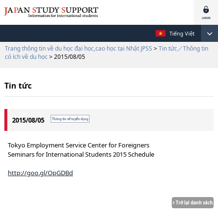
Tiếng Việt
Trang thông tin về du học đại học,cao học tại Nhật JPSS
>
Tin tức／Thông tin
có ích về du học
> 2015/08/05
Tin tức
2015/08/05
Tokyo Employment Service Center for Foreigners
Seminars for International Students 2015 Schedule
http://goo.gl/OpGDBd