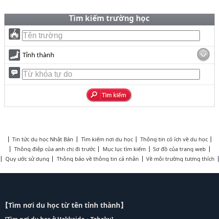
Tìm kiếm trường học
Tỉnh thành
Tin tức du học Nhật Bản
Tìm kiếm nơi du học
Thông tin có ích về du học
Thông điệp của anh chị đi trước
Mục lục tìm kiếm
Sơ đồ của trang web
Quy ước sử dụng
Thông báo về thông tin cá nhân
Về môi trường tương thích
【Tìm nơi du học từ tên tỉnh thành】