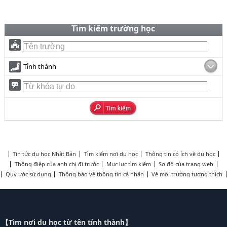
Tìm kiếm trường học
Tỉnh thành
Tin tức du học Nhật Bản
Tìm kiếm nơi du học
Thông tin có ích về du học
Thông điệp của anh chị đi trước
Mục lục tìm kiếm
Sơ đồ của trang web
Quy ước sử dụng
Thông báo về thông tin cá nhân
Về môi trường tương thích
【Tìm nơi du học từ tên tỉnh thành】