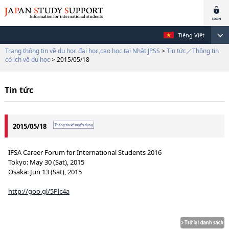
Tiếng Việt
Trang thông tin về du học đại học,cao học tại Nhật JPSS
>
Tin tức／Thông tin
có ích về du học
> 2015/05/18
Tin tức
2015/05/18
IFSA Career Forum for International Students 2016
Tokyo: May 30 (Sat), 2015
Osaka: Jun 13 (Sat), 2015
http://goo.gl/5Plc4a