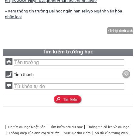
http://www.teikyo-u.ac.jp/international/nonnative/
» Xem thông tin trường Đại học ngắn hạn Teikyo Ngành Văn hóa
nhân loại
Tìm kiếm trường học
Tỉnh thành
Tin tức du học Nhật Bản
Tìm kiếm nơi du học
Thông tin có ích về du học
Thông điệp của anh chị đi trước
Mục lục tìm kiếm
Sơ đồ của trang web