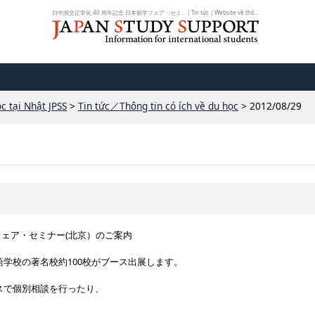
日中国交正常化 40 周年記念 日本留学フェア・セミ... | Tin tức | Website về thô...
c tại Nhật JPSS
>
Tin tức／Thông tin có ích về du học
> 2012/08/29
学フェア・セミナー(北京）のご案内
学校の著名校約100校がブース出展します。
スで個別相談を行ったり、
。