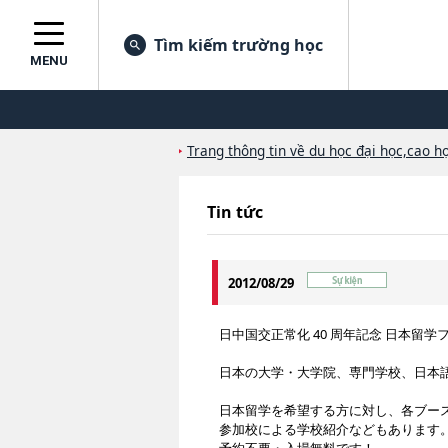
Tìm kiếm trường học
MENU
Trang thông tin về du học đại học,cao họ
Tin tức
2012/08/29
日中国交正常化 40 周年記念 日本留
日本の大学・大学院、専門学校、日本語
日本留学を希望する方に対し、各ブー
参加校による学校紹介などもあります