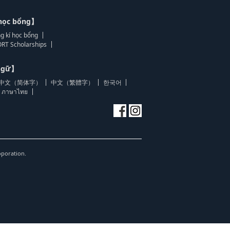
học bổng】
g kí học bổng
RT Scholarships
 ngữ】
中文（简体字）
中文（繁體字）
한국어
ภาษาไทย
oporation.