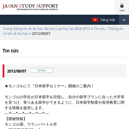
Tiếng Việt
Trang thông tin về du học đại học,cao học tại Nhật JPSS
>
Tin tức／Thông tin
có ích về du học
> 2012/08/07
Tin tức
2012/08/07
★モンゴルにて『日本留学セミナー』開催のご案内！
モンゴルの学生が日本留学を目指し、自分の留学プランに合った大学等
を見つけ、実りある留学ができるように、日本留学制度や高等教育に関
する情報を提供します。
----*----*----*----*----*----*----
【開催情報】
モンゴル国、ウランバートル市