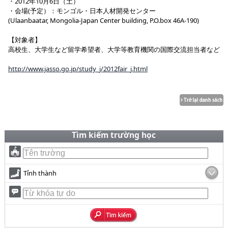
・2012年10月6日（土）
・会場(予定）：モンゴル・日本人材開発センター
(Ulaanbaatar, Mongolia-Japan Center building, P.O.box 46A-190)
【対象者】
高校生、大学生など留学希望者、大学等教育機関の国際交流担当者など
http://www.jasso.go.jp/study_j/2012fair_j.html
Tìm kiếm trường học
Tỉnh thành