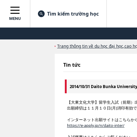
Tìm kiếm trường học
MENU
Trang thông tin về du học đại học,cao họ
Tin tức
2014/10/31 Daito Bunka Universit
【大東文化大学】留学生入試（前期）
出願締切は１１月１０日(月)消印有効
インターネット出願サイトはこちらか
https://e-apply.jp/n/daito-inter/