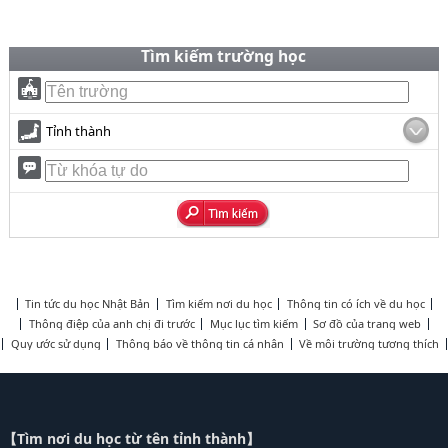
Tìm kiếm trường học
Tỉnh thành
Tin tức du học Nhật Bản
Tìm kiếm nơi du học
Thông tin có ích về du học
Thông điệp của anh chị đi trước
Mục lục tìm kiếm
Sơ đồ của trang web
Quy ước sử dụng
Thông báo về thông tin cá nhân
Về môi trường tương thích
【Tìm nơi du học từ tên tỉnh thành】