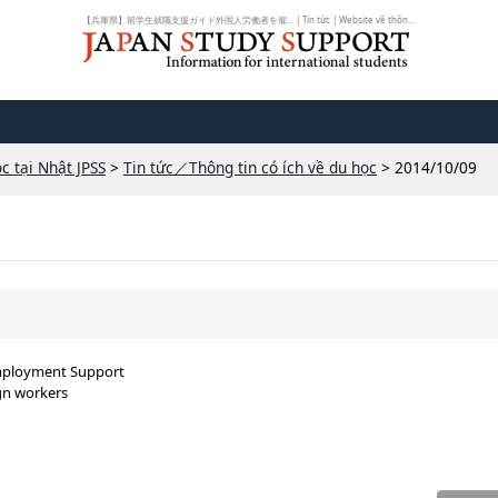
【兵庫県】留学生就職支援ガイド外国人労働者を雇... | Tin tức | Website về thôn...
c tại Nhật JPSS
>
Tin tức／Thông tin có ích về du học
> 2014/10/09
Employment Support
gn workers