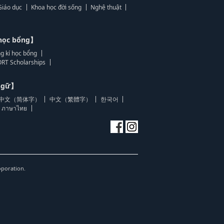
Giáo dục
Khoa học đời sống
Nghệ thuật
học bổng】
g kí học bổng
RT Scholarships
 ngữ】
中文（简体字）
中文（繁體字）
한국어
ภาษาไทย
oporation.