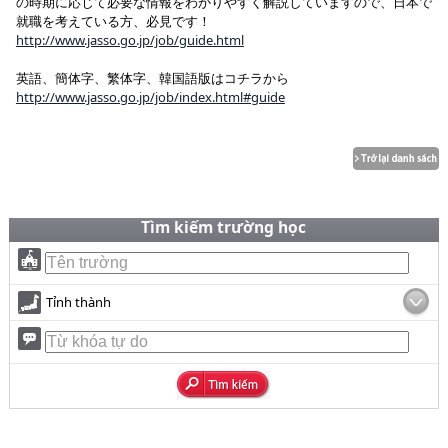
の時期に応じて必要な情報をわかりやすく解説していますので、日本で
就職を考えている方、必見です！
http://www.jasso.go.jp/job/guide.html
英語、簡体字、繁体字、韓国語版はコチラから
http://www.jasso.go.jp/job/index.html#guide
Tìm kiếm trường học
Tỉnh thành