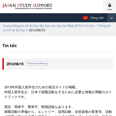
Tiếng Việt
Trang thông tin về du học đại học,cao học tại Nhật JPSS
>
Tin tức／Thông tin
có ích về du học
> 2012/06/15
Tin tức
2012/06/15
2013年外国人留学生のための就活ガイドが掲載。
外国人留学生が、日本で就職活動をするために必要な情報が満載のガイ
ドブックです。
英語、簡体字、繁体字、韓国語版もあります。
就職活動の準備から、エントリー、採用試験、在留資格の変更等、活動