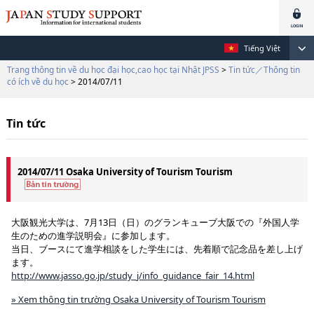
Tiếng Việt
Trang thông tin về du học đại học,cao học tại Nhật JPSS
>
Tin tức／Thông tin
có ích về du học
> 2014/07/11
Tin tức
2014/07/11 Osaka University of Tourism Tourism
大阪観光大学は、7月13日（日）のグランキューブ大阪での『外国人学
生のための進学説明会』に参加します。
当日、ブースにて進学相談をした学生には、先着順で記念品を差し上げ
ます。
http://www.jasso.go.jp/study_j/info_guidance_fair_14.html
» Xem thông tin trường Osaka University of Tourism Tourism