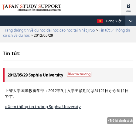
Tiếng Việt
Trang thông tin về du học đại học,cao học tại Nhật JPSS
>
Tin tức／Thông tin
có ích về du học
> 2012/05/29
Tin tức
2012/05/29 Sophia University
上智大学国際教養学部：2012年9月入学出願期間は5月21日から6月1日
です。
» Xem thông tin trường Sophia University