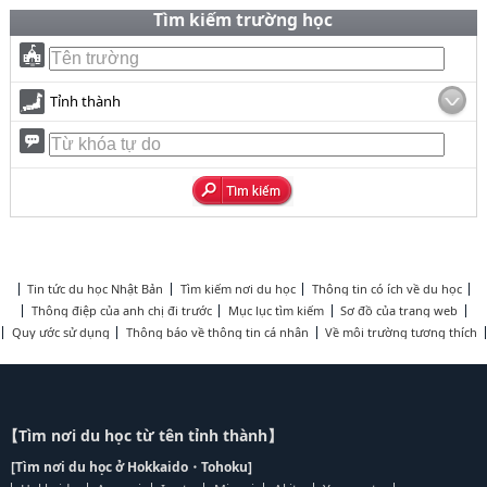
Tìm kiếm trường học
Tỉnh thành
Tin tức du học Nhật Bản
Tìm kiếm nơi du học
Thông tin có ích về du học
Thông điệp của anh chị đi trước
Mục lục tìm kiếm
Sơ đồ của trang web
Quy ước sử dụng
Thông báo về thông tin cá nhân
Về môi trường tương thích
【Tìm nơi du học từ tên tỉnh thành】
[Tìm nơi du học ở Hokkaido・Tohoku]