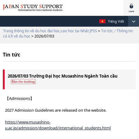
Tiếng Việt
Trang thông tin về du học đại học,cao học tại Nhật JPSS
>
Tin tức／Thông tin
có ích về du học
> 2026/07/03
Tin tức
2026/07/03 Trường Đại học Musashino Ngành Toàn cầu
【Admissions】
2027 Admission Guidelines are released on the website.
https://www.musashino-
u.ac.jp/admission/download/international_students.html