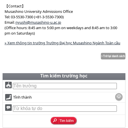
【Contact】
Musashino University Admissions Office
Tel: 03-5530-7300 (+81-3-5530-7300)
Email:
nyushi@musashino-u.ac.jp
(Office hours: 8:45 am to 5:00 pm on weekdays and 8:45 am to 3:00
pm on Saturdays)
» Xem thông tin trường Trường Đại học Musashino Ngành Toàn cầu
Tìm kiếm trường học
Tỉnh thành