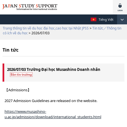
Tiếng Việt
Trang thông tin về du học đại học,cao học tại Nhật JPSS
>
Tin tức／Thông tin
có ích về du học
> 2026/07/03
Tin tức
2026/07/03 Trường Đại học Musashino Doanh nhân
【Admissions】
2027 Admission Guidelines are released on the website.
https://www.musashino-
u.ac.jp/admission/download/international_students.html