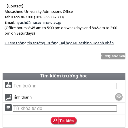
【Contact】
Musashino University Admissions Office
Tel: 03-5530-7300 (+81-3-5530-7300)
Email:
nyushi@musashino-u.ac.jp
(Office hours: 8:45 am to 5:00 pm on weekdays and 8:45 am to 3:00
pm on Saturdays)
» Xem thông tin trường Trường Đại học Musashino Doanh nhân
Tìm kiếm trường học
Tỉnh thành