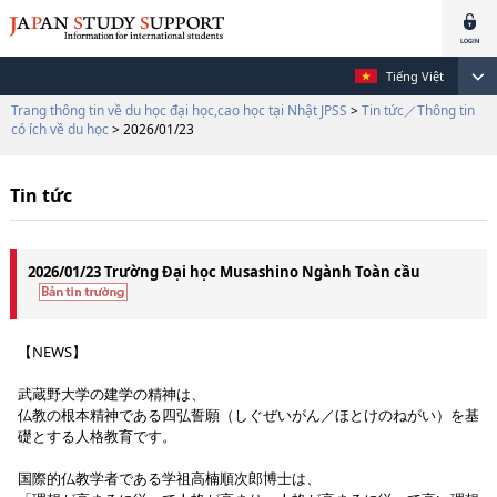
Tiếng Việt
Trang thông tin về du học đại học,cao học tại Nhật JPSS
>
Tin tức／Thông tin
có ích về du học
> 2026/01/23
Tin tức
2026/01/23 Trường Đại học Musashino Ngành Toàn cầu
【NEWS】
武蔵野大学の建学の精神は、
仏教の根本精神である四弘誓願（しぐぜいがん／ほとけのねがい）を基
礎とする人格教育です。
国際的仏教学者である学祖高楠順次郎博士は、