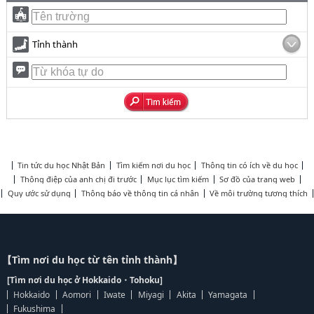
Tỉnh thành
Tin tức du học Nhật Bản
Tìm kiếm nơi du học
Thông tin có ích về du học
Thông điệp của anh chị đi trước
Mục lục tìm kiếm
Sơ đồ của trang web
Quy ước sử dụng
Thông báo về thông tin cá nhân
Về môi trường tương thích
【Tìm nơi du học từ tên tỉnh thành】
[Tìm nơi du học ở Hokkaido・Tohoku]
Hokkaido
Aomori
Iwate
Miyagi
Akita
Yamagata
Fukushima