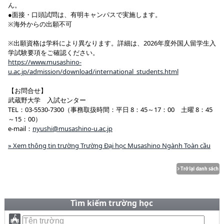
ん。
●面接・口頭試問は、有明キャンパスで実施します。
※海外からの出願不可
※出願資格は学科により異なります。詳細は、2026年度外国人留学生入
学試験要項をご確認ください。
https://www.musashino-
u.ac.jp/admission/download/international_students.html
【お問合せ】
武蔵野大学 入試センター
TEL：03-5530-7300（事務取扱時間：平日 8：45～17：00 土曜 8：45
～15：00）
e-mail：
nyushi@musashino-u.ac.jp
» Xem thông tin trường Trường Đại học Musashino Ngành Toàn cầu
Tìm kiếm trường học