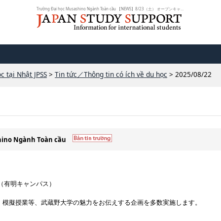
Trường Đại học Musashino Ngành Toàn cầu 【NEWS】8/23（土） オープンキャンパス...
c tại Nhật JPSS
>
Tin tức／Thông tin có ích về du học
> 2025/08/22
shino Ngành Toàn cầu
！（有明キャンパス）
、模擬授業等、武蔵野大学の魅力をお伝えする企画を多数実施します。