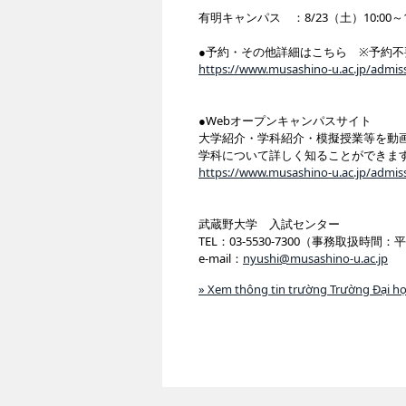
有明キャンパス ：8/23（土）10:00～15
●予約・その他詳細はこちら ※予約
https://www.musashino-u.ac.jp/admiss
●Webオープンキャンパスサイト
大学紹介・学科紹介・模擬授業等を動
学科について詳しく知ることができま
https://www.musashino-u.ac.jp/admiss
武蔵野大学 入試センター
TEL：03-5530-7300（事務取扱時間：平
e-mail：
nyushi@musashino-u.ac.jp
» Xem thông tin trường Trường Đại h