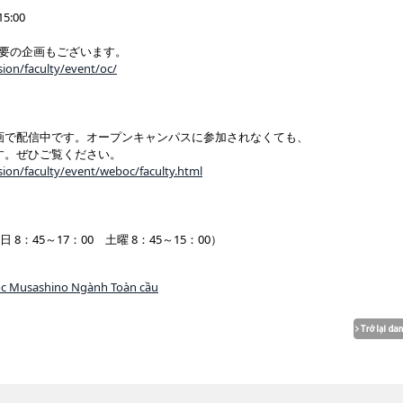
:00
不要の企画もございます。
ion/faculty/event/oc/
画で配信中です。オープンキャンパスに参加されなくても、
す。ぜひご覧ください。
ion/faculty/event/weboc/faculty.html
日 8：45～17：00 土曜 8：45～15：00）
ọc Musashino Ngành Toàn cầu