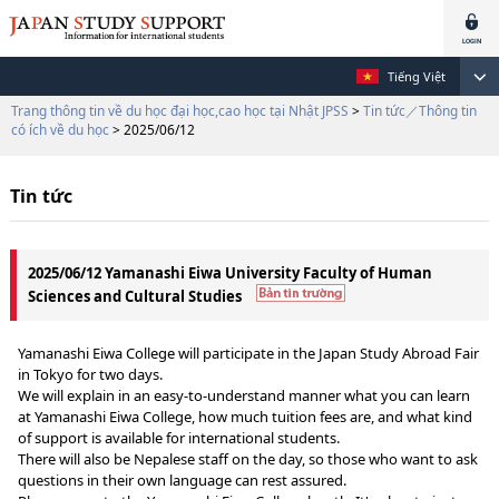
Tiếng Việt
Trang thông tin về du học đại học,cao học tại Nhật JPSS
>
Tin tức／Thông tin
có ích về du học
> 2025/06/12
Tin tức
2025/06/12 Yamanashi Eiwa University Faculty of Human
Sciences and Cultural Studies
Yamanashi Eiwa College will participate in the Japan Study Abroad Fair
in Tokyo for two days.
We will explain in an easy-to-understand manner what you can learn
at Yamanashi Eiwa College, how much tuition fees are, and what kind
of support is available for international students.
There will also be Nepalese staff on the day, so those who want to ask
questions in their own language can rest assured.