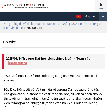
Tiếng Việt
Trang thông tin về du học đại học,cao học tại Nhật JPSS
>
Tin tức／Thông tin
có ích về du học
> 2025/03/14
Tin tức
2025/03/14 Trường Đại học Musashino Ngành Toàn cầu
16/3 (Chủ nhật) Cơ sở mở cuối cùng cũng đã đến! (Địa điểm: Cơ sở
Ariake)
Đây là cơ hội tuyệt vời để tìm hiểu về trường đại học của chúng tôi,
bao gồm các buổi thông tin về trường đại học, tư vấn cá nhân cho kỳ
thi tuyển sinh, trải nghiệm tại căng tin của trường, tham quan khuôn
viên trường và nói chuyện trực tiếp với sinh viên. Chúng tôi mong