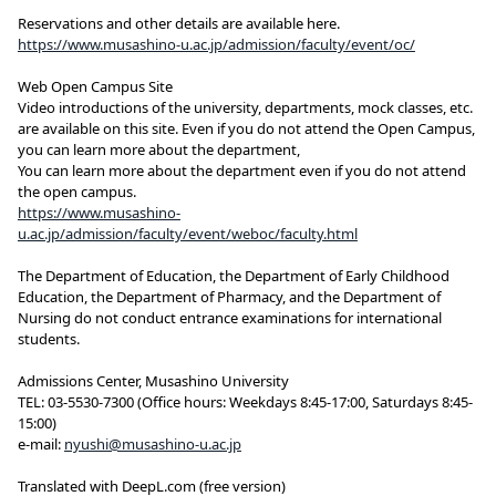
Reservations and other details are available here.
https://www.musashino-u.ac.jp/admission/faculty/event/oc/
Web Open Campus Site
Video introductions of the university, departments, mock classes, etc.
are available on this site. Even if you do not attend the Open Campus,
you can learn more about the department,
You can learn more about the department even if you do not attend
the open campus.
https://www.musashino-
u.ac.jp/admission/faculty/event/weboc/faculty.html
The Department of Education, the Department of Early Childhood
Education, the Department of Pharmacy, and the Department of
Nursing do not conduct entrance examinations for international
students.
Admissions Center, Musashino University
TEL: 03-5530-7300 (Office hours: Weekdays 8:45-17:00, Saturdays 8:45-
15:00)
e-mail:
nyushi@musashino-u.ac.jp
Translated with DeepL.com (free version)