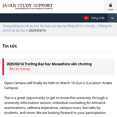
Tiếng Việt
Trang thông tin về du học đại học,cao học tại Nhật JPSS
>
Tin tức／Thông tin
có ích về du học
> 2025/03/14
Tin tức
2025/03/14 Trường Đại học Musashino văn chương
Open Campus will finally be held on March 16 (Sun.)! (Location: Ariake
Campus)
This is a great opportunity to get to know the university through a
university information session, individual counseling for entrance
examinations, cafeteria experience, campus tours, live talks by
students, and more. We are looking forward to your participation.