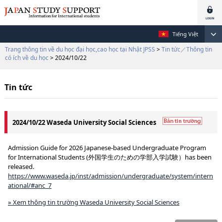
Tiếng Việt
Trang thông tin về du học đại học,cao học tại Nhật JPSS
>
Tin tức／Thông tin
có ích về du học
> 2024/10/22
Tin tức
2024/10/22 Waseda University Social Sciences
Admission Guide for 2026 Japanese-based Undergraduate Program
for International Students (外国学生のための学部入学試験）has been
released.
https://www.waseda.jp/inst/admission/undergraduate/system/intern
ational/#anc_7
» Xem thông tin trường Waseda University Social Sciences