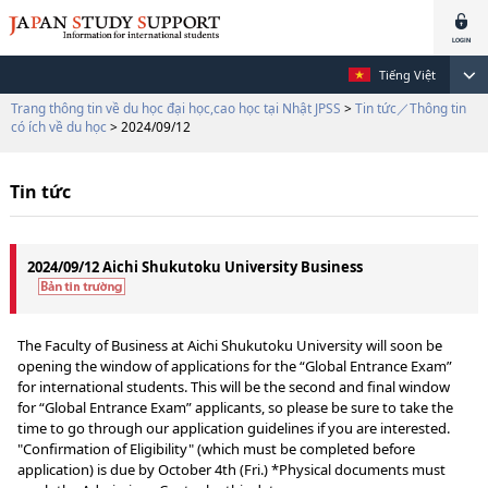
Tiếng Việt
Trang thông tin về du học đại học,cao học tại Nhật JPSS
>
Tin tức／Thông tin
có ích về du học
> 2024/09/12
Tin tức
2024/09/12 Aichi Shukutoku University Business
The Faculty of Business at Aichi Shukutoku University will soon be
opening the window of applications for the “Global Entrance Exam”
for international students. This will be the second and final window
for “Global Entrance Exam” applicants, so please be sure to take the
time to go through our application guidelines if you are interested.
"Confirmation of Eligibility" (which must be completed before
application) is due by October 4th (Fri.) *Physical documents must