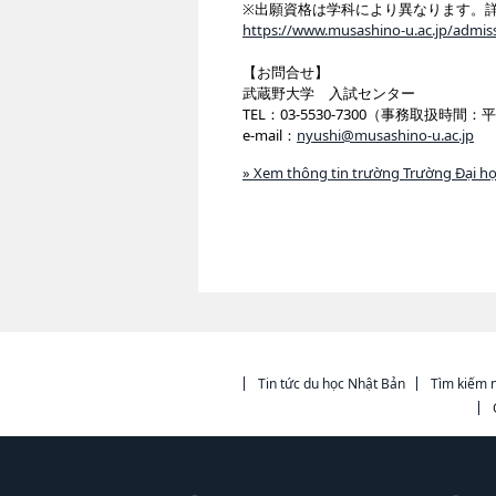
※出願資格は学科により異なります。詳
https://www.musashino-u.ac.jp/admis
【お問合せ】
武蔵野大学 入試センター
TEL：03-5530-7300（事務取扱時間：平
e-mail：
nyushi@musashino-u.ac.jp
» Xem thông tin trường Trường Đại h
Tin tức du học Nhật Bản
Tìm kiếm n