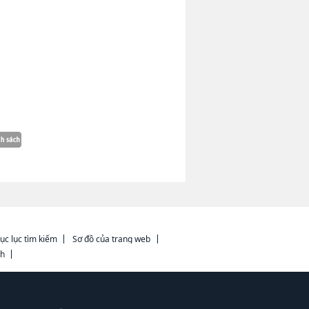
ục lục tìm kiếm
Sơ đồ của trang web
ch