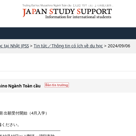
Trường Đại học Musashino Ngành Toàn cầu 【入試】10/1（火）より外国人留学生入...
c tại Nhật JPSS
>
Tin tức／Thông tin có ích về du học
> 2024/09/06
shino Ngành Toàn cầu
Ⅰ期 出願受付開始（4月入学）
備ください。
--------------------------------------------------