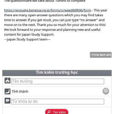
The questionnaire will take about 10mins to complete
https://enquete.benesse.ne.jp/forms/o/weed66f696/form
- This year
there are many open-answer questions which you may find takes
time to answer. If you get stuck, you can just type “no answer” and
move on to the next. Thank you so much for your attention to this!
We look forward to your response and planning new and useful
content for Japan Study Support.
---Japan Study Support team---
Tìm kiếm trường học
Tỉnh thành