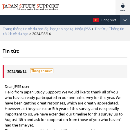
Tiếng Việt
Trang thông tin về du học đại học,cao học tại Nhật JPSS
>
Tin tức／Thông tin
có ích về du học
> 2024/08/14
Tin tức
2024/08/14
Dear JPSS user
Hello from Japan Study Support! We would like to thank all of you
who have already participated in our annual survey for this year. We
have been getting great responses, which are greatly appreciated.
However, as this year is our 5th year of this survey and is especially
important to us, we have extended our timeline for this survey up to
August 18th and ask for cooperation from those of you who haven’t
had the time yet.