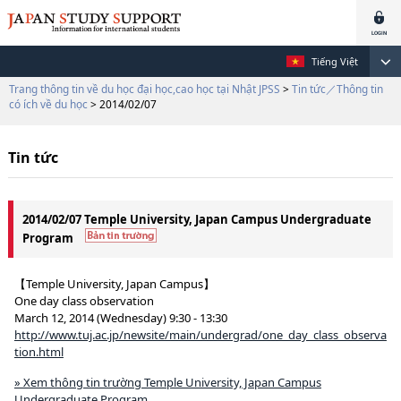
Tiếng Việt
Trang thông tin về du học đại học,cao học tại Nhật JPSS
>
Tin tức／Thông tin
có ích về du học
> 2014/02/07
Tin tức
2014/02/07 Temple University, Japan Campus Undergraduate
Program
【Temple University, Japan Campus】
One day class observation
March 12, 2014 (Wednesday) 9:30 - 13:30
http://www.tuj.ac.jp/newsite/main/undergrad/one_day_class_observa
tion.html
» Xem thông tin trường Temple University, Japan Campus
Undergraduate Program