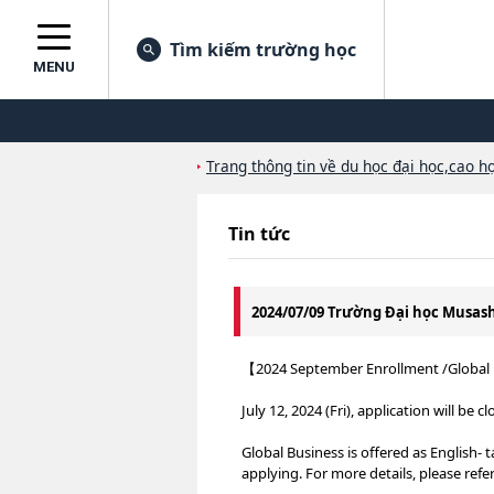
Tìm kiếm trường học
MENU
Trang thông tin về du học đại học,cao họ
Tin tức
2024/07/09 Trường Đại học Musa
【2024 September Enrollment /Global
July 12, 2024 (Fri), application will be c
Global Business is offered as English
applying. For more details, please refer