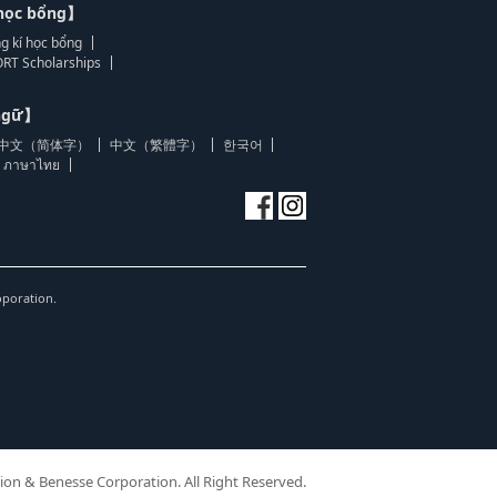
học bổng】
g kí học bổng
RT Scholarships
 ngữ】
中文（简体字）
中文（繁體字）
한국어
ภาษาไทย
oporation.
ion & Benesse Corporation. All Right Reserved.