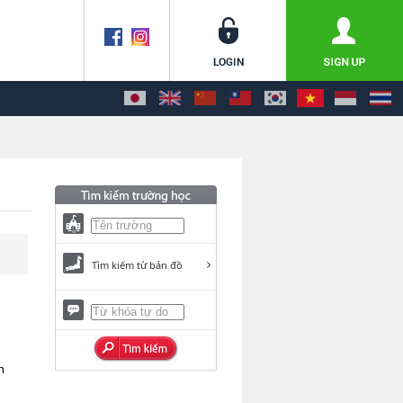
Tìm kiếm từ bản đồ
n