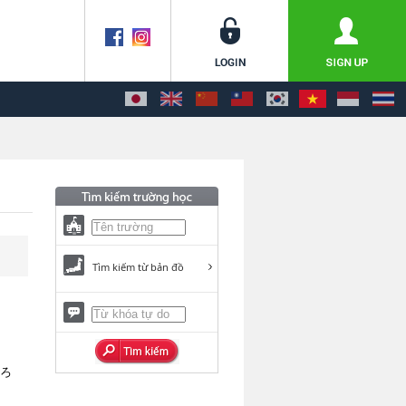
Tìm kiếm từ bản đồ
いろ