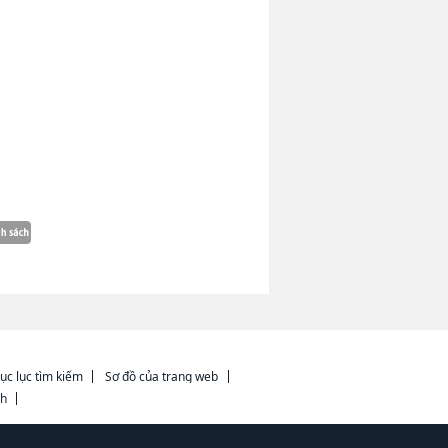
ục lục tìm kiếm
Sơ đồ của trang web
ch