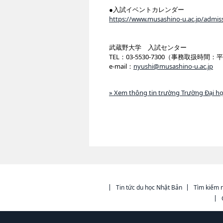
●入試イベントカレンダー
https://www.musashino-u.ac.jp/admis
武蔵野大学 入試センター
TEL：03-5530-7300（事務取扱時間：平
e-mail：
nyushi@musashino-u.ac.jp
» Xem thông tin trường Trường Đại h
Tin tức du học Nhật Bản
Tìm kiếm n