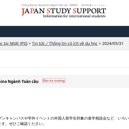
Trường Đại học Musashino Ngành Toàn cầu 【NEWS】「2024年度イベントカレンダー...
c tại Nhật JPSS
>
Tin tức／Thông tin có ích về du học
> 2024/05/31
shino Ngành Toàn cầu
ープンキャンパスや学外イベントの外国人留学生対象の進学相談会など、いろ
ます。ぜひご確認ください。