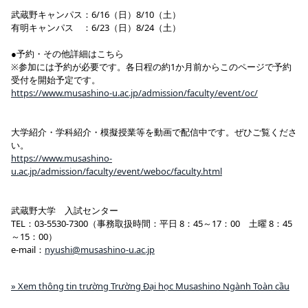
武蔵野キャンパス：6/16（日）8/10（土）
有明キャンパス ：6/23（日）8/24（土）
●予約・その他詳細はこちら
※参加には予約が必要です。各日程の約1か月前からこのページで予約
受付を開始予定です。
https://www.musashino-u.ac.jp/admission/faculty/event/oc/
大学紹介・学科紹介・模擬授業等を動画で配信中です。ぜひご覧くださ
い。
https://www.musashino-
u.ac.jp/admission/faculty/event/weboc/faculty.html
武蔵野大学 入試センター
TEL：03-5530-7300（事務取扱時間：平日 8：45～17：00 土曜 8：45
～15：00）
e-mail：
nyushi@musashino-u.ac.jp
» Xem thông tin trường Trường Đại học Musashino Ngành Toàn cầu