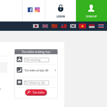
Tìm kiếm từ bản đồ
e