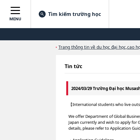
Tìm kiếm trường học
MENU
Trang thông tin về du học đại học,cao họ
Tin tức
2024/03/29 Trường Đại học Musa
【International students who live out
We offer Department of Global Business
Japan currently and wish to apply for 
details, please refer to Application Gui