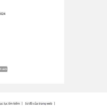
2024
ục lục tìm kiếm
Sơ đồ của trang web